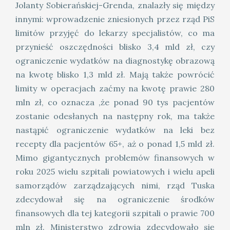
Jolanty Sobierańskiej-Grenda, znalazły się między
innymi: wprowadzenie zniesionych przez rząd PiS
limitów przyjęć do lekarzy specjalistów, co ma
przynieść oszczędności blisko 3,4 mld zł, czy
ograniczenie wydatków na diagnostykę obrazową
na kwotę blisko 1,3 mld zł. Mają także powrócić
limity w operacjach zaćmy na kwotę prawie 280
mln zł, co oznacza ,że ponad 90 tys pacjentów
zostanie odesłanych na następny rok, ma także
nastąpić ograniczenie wydatków na leki bez
recepty dla pacjentów 65+, aż o ponad 1,5 mld zł.
Mimo gigantycznych problemów finansowych w
roku 2025 wielu szpitali powiatowych i wielu apeli
samorządów zarządzających nimi, rząd Tuska
zdecydował się na ograniczenie środków
finansowych dla tej kategorii szpitali o prawie 700
mln zł. Ministerstwo zdrowia zdecydowało się