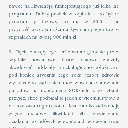
nawet na likwidację funkcjonującego już kilka lat,
programu „Dobry posiłek w szpitalu” , bo był to
program pilotażowy, co ma w 2026 roku,
przynieść oszczędności na żywieniu pacjentów w
szpitalach na kwotę 900 mln zł.
3. Cięcia zaczęły być realizowane głównie przez
szpitale powiatowe, które masowo zaczęły
likwidować oddziały ginekologiczno-położnicze,
pod koniec stycznia tego roku resort zdrowia
wydał rozporządzenie o możliwości przyjmowania
porodów na szpitalnych SOR-ach, albo izbach
przyjęć, choć podpisał je jeden z wiceministrów, a
nie szefowa tego resortu. Jest ono konsekwencją
wręcz masowej likwidacji albo zawieszania
działania porodówek w szpitalach w całym kraju