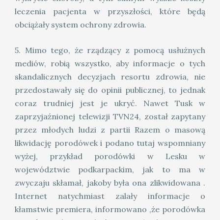
leczenia pacjenta w przyszłości, które będą
obciążały system ochrony zdrowia.
5. Mimo tego, że rządzący z pomocą usłużnych
mediów, robią wszystko, aby informacje o tych
skandalicznych decyzjach resortu zdrowia, nie
przedostawały się do opinii publicznej, to jednak
coraz trudniej jest je ukryć. Nawet Tusk w
zaprzyjaźnionej telewizji TVN24, został zapytany
przez młodych ludzi z partii Razem o masową
likwidację porodówek i podano tutaj wspomniany
wyżej, przykład porodówki w Lesku w
województwie podkarpackim, jak to ma w
zwyczaju skłamał, jakoby była ona zlikwidowana .
Internet natychmiast zalały informacje o
kłamstwie premiera, informowano ,że porodówka