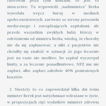
chorowali poza tymi limitami, to jest to
nieuczciwe. Ta wypowiedź „nadministra” Berka
wywołała wręcz burzę w mediach
społecznościowych, zarówno ze strony personelu
medycznego i zarządzających szpitalami, ale
przede wszystkim zwykłych ludzi, którzy w
odróżnieniu od ministra Berka, wiedzą, że choroby
nie da się zaplanować, a nikt z pacjentów nie
chciałby się znaleźć w sytuacji ,że jego leczenie
jest na razie nie możliwe, bo szpital wyczerpał
limity, a za leczenie ponadlimitowe, NFZ mu nie
zapłaci, albo zapłaci zaledwie 40% poniesionych
kosztów.
2. Niestety to co zapowiedział kilka dni temu
minister Berek jest natychmiast wdrażane w życie,
w propozycjach cięć wydatków minister zdrowia