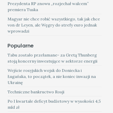
Prezydenta RP znowu „rozjechał walcem”
premiera Tuska
Magyar nie chce robić wszystkiego, tak jak chce
von dr Leyen, ale Węgry do strefy euro jednak
wprowadzi
Popularne
Tabu zostało przełamane- za Gretą Thunberg
stoją koncerny inwestujące w sektorze energii
Wejście rosyjskich wojsk do Doniecka i
Ługańska, to początek, a nie koniec inwazji na
Ukrainę
Techniczne bankructwo Rosji
Po I kwartale deficyt budżetowy w wysokości 4,5
mld zł