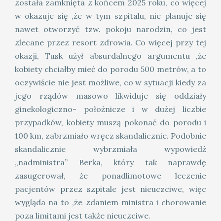
została zamknięta z końcem 2025 roku, co więcej
w okazuje się ,że w tym szpitalu, nie planuje się
nawet otworzyć tzw. pokoju narodzin, co jest
zlecane przez resort zdrowia. Co więcej przy tej
okazji, Tusk użył absurdalnego argumentu ,że
kobiety chciałby mieć do porodu 500 metrów, a to
oczywiście nie jest możliwe, co w sytuacji kiedy za
jego rządów masowo likwiduje się oddziały
ginekologiczno- położnicze i w dużej liczbie
przypadków, kobiety muszą pokonać do porodu i
100 km, zabrzmiało wręcz skandalicznie. Podobnie
skandalicznie wybrzmiała wypowiedź
„nadministra” Berka, który tak naprawdę
zasugerował, że ponadlimotowe leczenie
pacjentów przez szpitale jest nieuczciwe, więc
wygląda na to ,że zdaniem ministra i chorowanie
poza limitami jest także nieuczciwe.