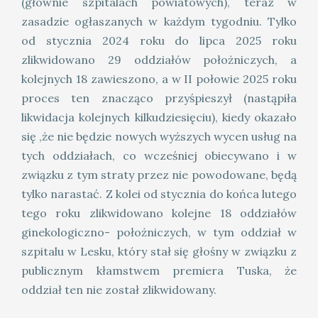
(głównie szpitalach powiatowych), teraz w
zasadzie ogłaszanych w każdym tygodniu. Tylko
od stycznia 2024 roku do lipca 2025 roku
zlikwidowano 29 oddziałów położniczych, a
kolejnych 18 zawieszono, a w II połowie 2025 roku
proces ten znacząco przyśpieszył (nastąpiła
likwidacja kolejnych kilkudziesięciu), kiedy okazało
się ,że nie będzie nowych wyższych wycen usług na
tych oddziałach, co wcześniej obiecywano i w
związku z tym straty przez nie powodowane, będą
tylko narastać. Z kolei od stycznia do końca lutego
tego roku zlikwidowano kolejne 18 oddziałów
ginekologiczno- położniczych, w tym oddział w
szpitalu w Lesku, który stał się głośny w związku z
publicznym kłamstwem premiera Tuska, że
oddział ten nie został zlikwidowany.