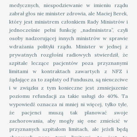
medycznych, niespodziewanie w imieniu rządu
zabrał głos nie minister zdrowia, ale Maciej Berek,
który jest ministrem członkiem Rady Ministrów i
jednocześnie pełni funkcję „nadministra”, czyli
osoby nadzorującej innych ministrów w sprawie
wdrażania polityki rządu. Minister w jednej z
prywatnych rozgłośni radiowych stwierdził, że
szpitale leczące pacjentów poza przyznanymi
limitami w kontraktach zawartych z NFZ i
żądające za to zapłaty od Funduszu, są nieuczciwe
i w związku z tym konieczne jest zmniejszenie
poziomu refundacji za takie usługi do 40%. Ta
wypowiedź oznacza ni mniej ni więcej, tylko tyle,
że pacjenci muszą tak planować swoje
zachorowania, aby mogły się one zmieścić w
przyznanych szpitalom limitach, ale jeżeli będą