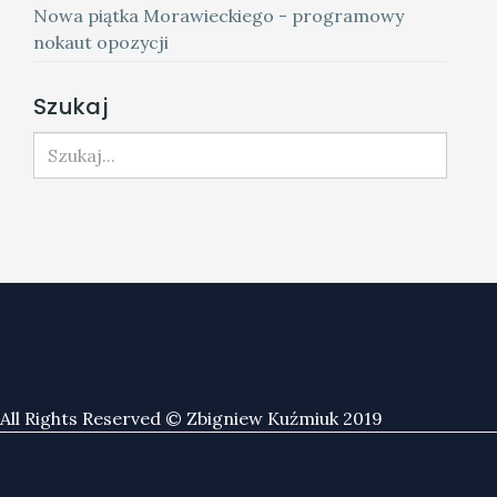
Nowa piątka Morawieckiego - programowy
nokaut opozycji
Szukaj
Szukaj...
All Rights Reserved © Zbigniew Kuźmiuk 2019