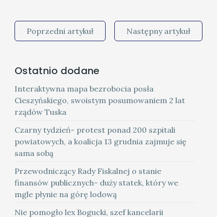
Poprzedni artykuł
Następny artykuł
Ostatnio dodane
Interaktywna mapa bezrobocia posła
Cieszyńskiego, swoistym posumowaniem 2 lat
rządów Tuska
Czarny tydzień- protest ponad 200 szpitali
powiatowych, a koalicja 13 grudnia zajmuje się
sama sobą
Przewodniczący Rady Fiskalnej o stanie
finansów publicznych- duży statek, który we
mgle płynie na górę lodową
Nie pomogło lex Bogucki, szef kancelarii