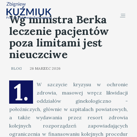
Wg ministra Berka
leczenie pacjentów
poza limitami jest
nieuczciwe
BLOG
26 MARZEC 2026
1.
W szczycie kryzysu w ochronie
zdrowia, masowej wręcz likwidacji
oddziałów ginekologiczno -
położniczych, głównie w szpitalach powiatowych,
a także wydawania przez resort zdrowia
kolejnych rozporządzeń zapowiadających
ograniczenia w finansowaniu kolejnych procedur