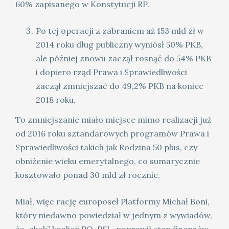
60% zapisanego w Konstytucji RP.
Po tej operacji z zabraniem aż 153 mld zł w
2014 roku dług publiczny wyniósł 50% PKB,
ale później znowu zaczął rosnąć do 54% PKB
i dopiero rząd Prawa i Sprawiedliwości
zaczął zmniejszać do 49,2% PKB na koniec
2018 roku.
To zmniejszanie miało miejsce mimo realizacji już
od 2016 roku sztandarowych programów Prawa i
Sprawiedliwości takich jak Rodzina 50 plus, czy
obniżenie wieku emerytalnego, co sumarycznie
kosztowało ponad 30 mld zł rocznie.
Miał, więc rację europoseł Platformy Michał Boni,
który niedawno powiedział w jednym z wywiadów,