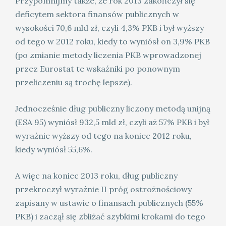
Przypomnijmy także, że rok 2013 zakończył się
deficytem sektora finansów publicznych w
wysokości 70,6 mld zł, czyli 4,3% PKB i był wyższy
od tego w 2012 roku, kiedy to wyniósł on 3,9% PKB
(po zmianie metody liczenia PKB wprowadzonej
przez Eurostat te wskaźniki po ponownym
przeliczeniu są trochę lepsze).
Jednocześnie dług publiczny liczony metodą unijną
(ESA 95) wyniósł 932,5 mld zł, czyli aż 57% PKB i był
wyraźnie wyższy od tego na koniec 2012 roku,
kiedy wyniósł 55,6%.
A więc na koniec 2013 roku, dług publiczny
przekroczył wyraźnie II próg ostrożnościowy
zapisany w ustawie o finansach publicznych (55%
PKB) i zaczął się zbliżać szybkimi krokami do tego