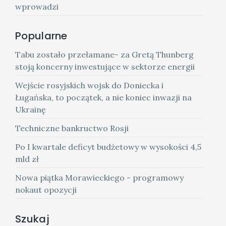
wprowadzi
Popularne
Tabu zostało przełamane- za Gretą Thunberg
stoją koncerny inwestujące w sektorze energii
Wejście rosyjskich wojsk do Doniecka i
Ługańska, to początek, a nie koniec inwazji na
Ukrainę
Techniczne bankructwo Rosji
Po I kwartale deficyt budżetowy w wysokości 4,5
mld zł
Nowa piątka Morawieckiego - programowy
nokaut opozycji
Szukaj