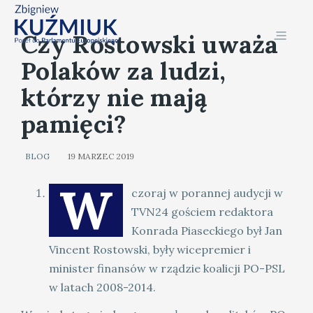
Czy Rostowski uważa
Polaków za ludzi,
którzy nie mają
pamięci?
BLOG
19 MARZEC 2019
W
czoraj w porannej audycji w
TVN24 gościem redaktora
Konrada Piaseckiego był Jan
Vincent Rostowski, były wicepremier i
minister finansów w rządzie koalicji PO-PSL
w latach 2008-2014.