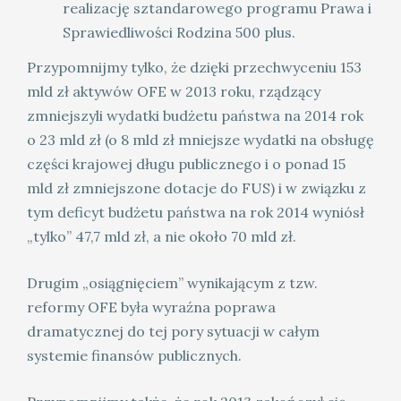
realizację sztandarowego programu Prawa i
Sprawiedliwości Rodzina 500 plus.
Przypomnijmy tylko, że dzięki przechwyceniu 153
mld zł aktywów OFE w 2013 roku, rządzący
zmniejszyli wydatki budżetu państwa na 2014 rok
o 23 mld zł (o 8 mld zł mniejsze wydatki na obsługę
części krajowej długu publicznego i o ponad 15
mld zł zmniejszone dotacje do FUS) i w związku z
tym deficyt budżetu państwa na rok 2014 wyniósł
„tylko” 47,7 mld zł, a nie około 70 mld zł.
Drugim „osiągnięciem” wynikającym z tzw.
reformy OFE była wyraźna poprawa
dramatycznej do tej pory sytuacji w całym
systemie finansów publicznych.