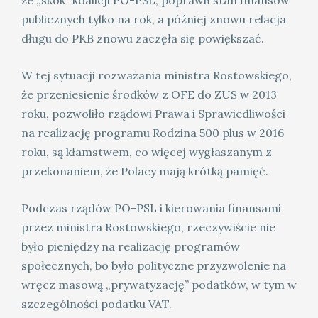
że „skok” koalicji PO-PSL, poprawił stan finansów
publicznych tylko na rok, a później znowu relacja
długu do PKB znowu zaczęła się powiększać.
W tej sytuacji rozważania ministra Rostowskiego,
że przeniesienie środków z OFE do ZUS w 2013
roku, pozwoliło rządowi Prawa i Sprawiedliwości
na realizację programu Rodzina 500 plus w 2016
roku, są kłamstwem, co więcej wygłaszanym z
przekonaniem, że Polacy mają krótką pamięć.
Podczas rządów PO-PSL i kierowania finansami
przez ministra Rostowskiego, rzeczywiście nie
było pieniędzy na realizację programów
społecznych, bo było polityczne przyzwolenie na
wręcz masową „prywatyzację” podatków, w tym w
szczególności podatku VAT.