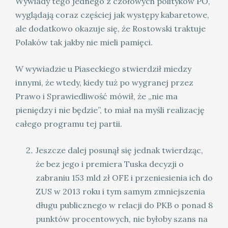
Wywiady tego jednego z czołowych polityków PO,
wyglądają coraz częściej jak występy kabaretowe,
ale dodatkowo okazuje się, że Rostowski traktuje
Polaków tak jakby nie mieli pamięci.
W wywiadzie u Piaseckiego stwierdził miedzy
innymi, że wtedy, kiedy tuż po wygranej przez
Prawo i Sprawiedliwość mówił, że „nie ma
pieniędzy i nie będzie”, to miał na myśli realizację
całego programu tej partii.
Jeszcze dalej posunął się jednak twierdząc,
że bez jego i premiera Tuska decyzji o
zabraniu 153 mld zł OFE i przeniesienia ich do
ZUS w 2013 roku i tym samym zmniejszenia
długu publicznego w relacji do PKB o ponad 8
punktów procentowych, nie byłoby szans na