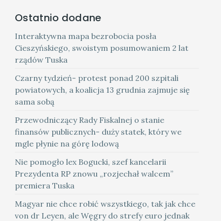
Ostatnio dodane
Interaktywna mapa bezrobocia posła
Cieszyńskiego, swoistym posumowaniem 2 lat
rządów Tuska
Czarny tydzień- protest ponad 200 szpitali
powiatowych, a koalicja 13 grudnia zajmuje się
sama sobą
Przewodniczący Rady Fiskalnej o stanie
finansów publicznych- duży statek, który we
mgle płynie na górę lodową
Nie pomogło lex Bogucki, szef kancelarii
Prezydenta RP znowu „rozjechał walcem”
premiera Tuska
Magyar nie chce robić wszystkiego, tak jak chce
von dr Leyen, ale Węgry do strefy euro jednak