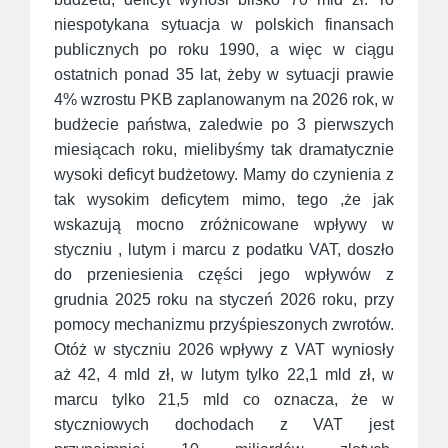
niespotykana sytuacja w polskich finansach
publicznych po roku 1990, a więc w ciągu
ostatnich ponad 35 lat, żeby w sytuacji prawie
4% wzrostu PKB zaplanowanym na 2026 rok, w
budżecie państwa, zaledwie po 3 pierwszych
miesiącach roku, mielibyśmy tak dramatycznie
wysoki deficyt budżetowy. Mamy do czynienia z
tak wysokim deficytem mimo, tego ,że jak
wskazują mocno zróżnicowane wpływy w
styczniu , lutym i marcu z podatku VAT, doszło
do przeniesienia części jego wpływów z
grudnia 2025 roku na styczeń 2026 roku, przy
pomocy mechanizmu przyśpieszonych zwrotów.
Otóż w styczniu 2026 wpływy z VAT wyniosły
aż 42, 4 mld zł, w lutym tylko 22,1 mld zł, w
marcu tylko 21,5 mld co oznacza, że w
styczniowych dochodach z VAT jest