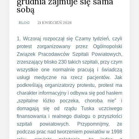
grudnia zajmuje się sama
sobą
BLOG
21 KWIECIEŃ 2026
1. Wczoraj rozpoczął się Czarny tydzień, czyli
protest zorganizowany przez Ogólnopolski
Związek Pracodawców Szpitali Powiatowych,
zrzeszający blisko 230 takich szpitali, przy czym
wszystkie one normalnie pracują i świadczą
usługi medyczne na rzecz pacjentów. Jak
podkreślają organizatorzy protestu, protest ma
charakter informacyjny i odbywa się pod hasłem
„szpitalne łóżko poczeka, choroba nie” i
domagają się od rządu Tuska uczciwego
finansowania i realnego dialogu o przyszłości
szpitali powiatowych. Przypomnijmy, że
podczas prac nad tworzeniem powiatów w 1998