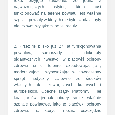
roku, przyjęto założenie, że jedną z
najważniejszych instytucji, która musi
funkcjonować na terenie powiatu jest właśnie
szpital i powiaty w których nie było szpitala, były
nielicznymi wyjątkami od tej reguły.
2. Przez te blisko już 27 lat funkcjonowania
powiatów, samorządy te dokonały
gigantycznych inwestycji w placówki ochrony
zdrowia na ich terenie, rozbudowując je ,
modernizując i wyposażając w nowoczesny
sprzęt medyczny, zarówno ze środków
własnych jak i zewnętrznych, krajowych i
europejskich. Obecne rządy Platformy i jej
koalicjantów jednak obrały sobie właśnie
szpitale powiatowe, jako te placówki ochrony
zdrowia, na których można oszczędzić