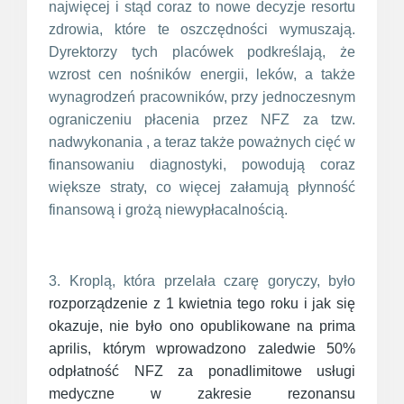
najwięcej i stąd coraz to nowe decyzje resortu
zdrowia, które te oszczędności wymuszają.
Dyrektorzy tych placówek podkreślają, że
wzrost cen nośników energii, leków, a także
wynagrodzeń pracowników, przy jednoczesnym
ograniczeniu płacenia przez NFZ za tzw.
nadwykonania , a teraz także poważnych cięć w
finansowaniu diagnostyki, powodują coraz
większe straty, co więcej załamują płynność
finansową i grożą niewypłacalnością.
3. Kroplą, która przelała czarę goryczy, było
rozporządzenie z 1 kwietnia tego roku i jak się
okazuje, nie było ono opublikowane na prima
aprilis, którym wprowadzono zaledwie 50%
odpłatność NFZ za ponadlimitowe usługi
medyczne w zakresie rezonansu