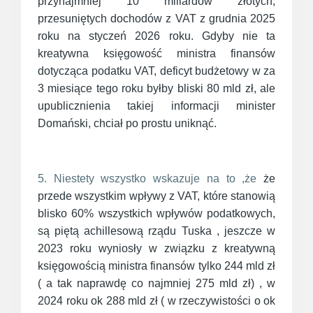
przynajmniej 10 miliardów złotych,
przesuniętych dochodów z VAT z grudnia 2025
roku na styczeń 2026 roku. Gdyby nie ta
kreatywna księgowość ministra finansów
dotycząca podatku VAT, deficyt budżetowy w za
3 miesiące tego roku byłby bliski 80 mld zł, ale
upublicznienia takiej informacji minister
Domański, chciał po prostu uniknąć.
5. Niestety wszystko wskazuje na to ,że
że
przede wszystkim wpływy z VAT, które stanowią
blisko 60% wszystkich wpływów podatkowych,
są piętą achillesową rządu Tuska , jeszcze w
2023 roku wyniosły w związku z kreatywną
księgowością ministra finansów tylko 244 mld zł
( a tak naprawdę co najmniej 275 mld zł) , w
2024 roku ok 288 mld zł ( w rzeczywistości o ok