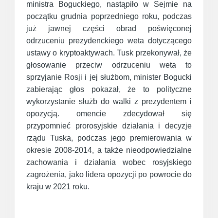
ministra Boguckiego, nastąpiło w Sejmie na
początku grudnia poprzedniego roku, podczas
już jawnej części obrad poświęconej
odrzuceniu prezydenckiego weta dotyczącego
ustawy o kryptoaktywach. Tusk przekonywał, że
głosowanie przeciw odrzuceniu weta to
sprzyjanie Rosji i jej służbom, minister Bogucki
zabierając głos pokazał, że to polityczne
wykorzystanie służb do walki z prezydentem i
opozycją. omencie zdecydował się
przypomnieć prorosyjskie działania i decyzje
rządu Tuska, podczas jego premierowania w
okresie 2008-2014, a także nieodpowiedzialne
zachowania i działania wobec rosyjskiego
zagrożenia, jako lidera opozycji po powrocie do
kraju w 2021 roku.