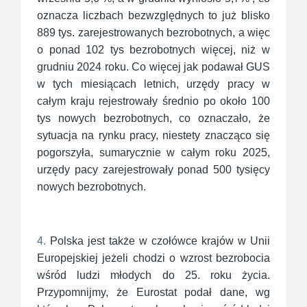
oznacza liczbach bezwzględnych to już blisko
889 tys. zarejestrowanych bezrobotnych, a więc
o ponad 102 tys bezrobotnych więcej, niż w
grudniu 2024 roku. Co więcej jak podawał GUS
w tych miesiącach letnich, urzędy pracy w
całym kraju rejestrowały średnio po około 100
tys nowych bezrobotnych, co oznaczało, że
sytuacja na rynku pracy, niestety znacząco się
pogorszyła, sumarycznie w całym roku 2025,
urzędy pacy zarejestrowały ponad 500 tysięcy
nowych bezrobotnych.
4.
Polska jest także w czołówce krajów w Unii
Europejskiej jeżeli chodzi o wzrost bezrobocia
wśród ludzi młodych do 25. roku życia.
Przypomnijmy, że Eurostat podał dane, wg