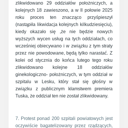
zlikwidowano 29 oddziałów położniczych, a
kolejnych 18 zawieszono, a w II połowie 2025
roku proces ten znacząco przyśpieszył
(nastąpiła likwidacja kolejnych kilkudziesięciu),
kiedy okazało się ,że nie będzie nowych
wyższych wycen usług na tych oddziałach, co
wcześniej obiecywano i w związku z tym straty
przez nie powodowane, będą tylko narastać. Z
kolei od stycznia do końca lutego tego roku
zlikwidowano kolejne 18 oddziałów
ginekologiczno- położniczych, w tym oddział w
szpitalu w Lesku, który stał się głośny w
związku z publicznym kłamstwem premiera
Tuska, że oddział ten nie został zlikwidowany.
7. Protest ponad 200 szpitali powiatowych jest
oczywiście bagatelizowany przez rządzących,