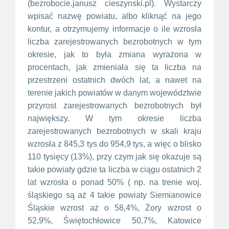
(bezrobocie.janusz cieszynski.pl). Wystarczy
wpisać nazwę powiatu, albo kliknąć na jego
kontur, a otrzymujemy informacje o ile wzrosła
liczba zarejestrowanych bezrobotnych w tym
okresie, jak to była zmiana wyrażona w
procentach, jak zmieniała się ta liczba na
przestrzeni ostatnich dwóch lat, a nawet na
terenie jakich powiatów w danym województwie
przyrost zarejestrowanych bezrobotnych był
największy. W tym okresie liczba
zarejestrowanych bezrobotnych w skali kraju
wzrosła z 845,3 tys do 954,9 tys, a więc o blisko
110 tysięcy (13%), przy czym jak się okazuje są
takie powiaty gdzie ta liczba w ciągu ostatnich 2
lat wzrosła o ponad 50% ( np. na trenie woj.
śląskiego są aż 4 takie powiaty Siemianowice
Śląskie wzrost aż o 58,4%, Żory wzrost o
52,9%, Świętochłowice 50,7%, Katowice