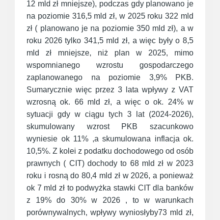
12 mld zł mniejsze), podczas gdy planowano je
na poziomie 316,5 mld zł, w 2025 roku 322 mld
zł ( planowano je na poziomie 350 mld zł), a w
roku 2026 tylko 341,5 mld zł, a więc były o 8,5
mld zł mniejsze, niż plan w 2025, mimo
wspomnianego wzrostu gospodarczego
zaplanowanego na poziomie 3,9% PKB.
Sumarycznie więc przez 3 lata wpływy z VAT
wzrosną ok. 66 mld zł, a więc o ok. 24% w
sytuacji gdy w ciągu tych 3 lat (2024-2026),
skumulowany wzrost PKB szacunkowo
wyniesie ok 11% ,a skumulowana inflacja ok.
10,5%. Z kolei z podatku dochodowego od osób
prawnych ( CIT) dochody to 68 mld zł w 2023
roku i rosną do 80,4 mld zł w 2026, a ponieważ
ok 7 mld zł to podwyżka stawki CIT dla banków
z 19% do 30% w 2026 , to w warunkach
porównywalnych, wpływy wyniosłyby73 mld zł,