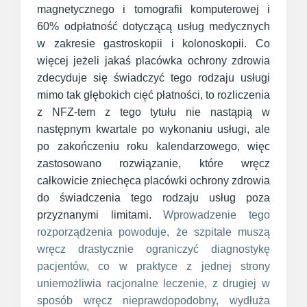
magnetycznego i tomografii komputerowej i
60% odpłatność dotyczącą usług medycznych
w zakresie gastroskopii i kolonoskopii. Co
więcej jeżeli jakaś placówka ochrony zdrowia
zdecyduje się świadczyć tego rodzaju usługi
mimo tak głębokich cięć płatności, to rozliczenia
z NFZ-tem z tego tytułu nie nastąpią w
następnym kwartale po wykonaniu usługi, ale
po zakończeniu roku kalendarzowego, więc
zastosowano rozwiązanie, które wręcz
całkowicie zniechęca placówki ochrony zdrowia
do świadczenia tego rodzaju usług poza
przyznanymi limitami.
Wprowadzenie tego
rozporządzenia powoduje, że szpitale muszą
wręcz drastycznie ograniczyć diagnostykę
pacjentów, co w praktyce z jednej strony
uniemożliwia racjonalne leczenie, z drugiej w
sposób wręcz nieprawdopodobny, wydłuża