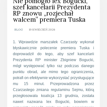
Nie pomogło lex Bogucki,
szef kancelarii Prezydenta
RP znowu „rozjechał
walcem” premiera Tuska
BLOG
19 KWIECIEŃ 2026
1. Wprawdzie marszałek Czarzasty wykonał
błyskawicznie polecenie premiera Tuska i
doprowadził do tego, aby szef kancelarii
Prezydenta RP minister Zbigniew Bogucki,
mógł występować tylko raz podczas danego
punktu obrad, ale mimo tego ograniczenia,
potrafi on efektywnie wykorzystać przysługujące
mu 15 minut. Przeprowadzona przez
Czarzastego zmiana regulaminu Sejmu, którą
przegłosowała koalicja 13 grudnia, została
nawet nazwana lex Bogucki, bowiem w