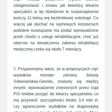
zdiagnozować i znowu jak twierdzą lekarze
specjaliści w tej dziedzinie to rozporządzenie
kończy 11-letnią erę bezlimitowej onkologii. Co
więcej jak słychać na sejmowych korytarzach
podobne rozwiązanie ma zostać wprowadzone
jeżeli chodzi o usługi rehabilitacyjne, choć już
obecnie na świadczenia zakresu rehabilitacji
medycznej czeka się około 7 miesięcy.
5.
Przypomnijmy także, że w propozycjach cięć
wydatków minister zdrowia Jolanty
Sobierańskiej-Grenda, znalazły się między
innymi: wprowadzenie zniesionych przez rząd
PiS limitów przyjęć do lekarzy specjalistów, co
ma przynieść oszczędności blisko 3,4 mld zł,
czy ograniczenie wydatków na diagnostykę