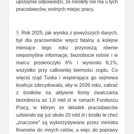
uprzejmie odpowiedzi, że niestety nie ma u tych
pracodawców, wolnych miejsc pracy.
5.
Rok 2025, jak wynika z powyższych danych,
był dla pracowników wręcz fatalny a kolejne
miesiące tego roku przynoszą równie
niepomyślne informacje, bezrobocie rośnie i w
marcu przekroczyło 6% i wyniosło 6,1%,
wszystko przy całkowitej bierności rządu. Co
więcej rząd Tuska i wspierająca go sejmowa
koalicja zdecydowała, aby w 2026 roku, zabrać
z środków na aktywne formy zwalczania
bezrobocia aż 1,6 mld zł w ramach Funduszu
Pracy, w którym ze składek pracodawców
uzbierało się już około 20 mld zł i środki te choć
„znaczone” są wykorzystywane przez ministra
finansów do innych celów, a więc do poprawy