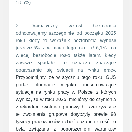
50,5%).
2. Dramatyczny wzrost bezrobocia
odnotowujemy szczególnie od początku 2025
roku kiedy to wskaźnik bezrobocia wynosił
jeszcze 5%, a w marcu tego roku już 6,1% i co
więcej bezrobocie rosło także latem, kiedy
zawsze spadało, co oznacza znaczące
pogarszanie się sytuacji na rynku pracy.
Przypomnijmy, że w styczniu tego roku, GUS
podał informacje niejako podsumowujące
sytuację na rynku pracy w Polsce, z których
wynika, że w roku 2025, mieliśmy do czynienia
z rekordem zwolnień grupowych. Rzeczywiście
te zwolnienia grupowe dotyczyły prawie 98
tysięcy pracowników i choć duża ich cześć, to
była związana z pogorszeniem warunków