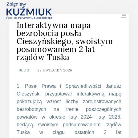
Interaktywna mapa
bezrobocia posła
Cieszyńskiego, swoistym
posumowaniem 2 lat
rządów Tuska
BLOG
22 KWIECIEŃ 2026
1. Poseł Prawa i Sprawiedliwości Janusz
Cieszyński przygotował interaktywną mapę
pokazującą wzrost liczby zarejestrowanych
bezrobotnych na trenie poszczególnych
powiatów w okresie luty 2024- luty 2026,
będącą swoistym podsumowaniem rządów
Tuska w ciągu ostatnich 2 lat