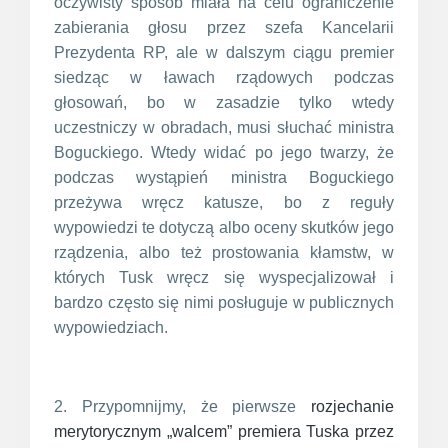
oczywisty sposób miała na celu ograniczenie
zabierania głosu przez szefa Kancelarii
Prezydenta RP, ale w dalszym ciągu premier
siedząc w ławach rządowych podczas
głosowań, bo w zasadzie tylko wtedy
uczestniczy w obradach, musi słuchać ministra
Boguckiego. Wtedy widać po jego twarzy, że
podczas wystąpień ministra Boguckiego
przeżywa wręcz katusze, bo z reguły
wypowiedzi te dotyczą albo oceny skutków jego
rządzenia, albo też prostowania kłamstw, w
których Tusk wręcz się wyspecjalizował i
bardzo często się nimi posługuje w publicznych
wypowiedziach.
2. Przypomnijmy, że pierwsze
rozjechanie
merytorycznym „walcem” premiera Tuska przez