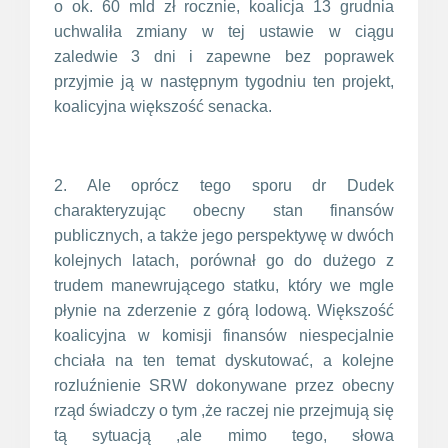
o ok. 60 mld zł rocznie, koalicja 13 grudnia
uchwaliła zmiany w tej ustawie w ciągu
zaledwie 3 dni i zapewne bez poprawek
przyjmie ją w następnym tygodniu ten projekt,
koalicyjna większość senacka.
2. Ale oprócz tego sporu dr Dudek
charakteryzując obecny stan finansów
publicznych, a także jego perspektywę w dwóch
kolejnych latach, porównał go do dużego z
trudem manewrującego statku, który we mgle
płynie na zderzenie z górą lodową. Większość
koalicyjna w komisji finansów niespecjalnie
chciała na ten temat dyskutować, a kolejne
rozluźnienie SRW dokonywane przez obecny
rząd świadczy o tym ,że raczej nie przejmują się
tą sytuacją ,ale mimo tego, słowa