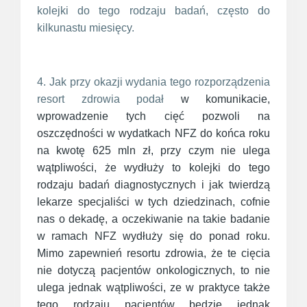
kolejki do tego rodzaju badań, często do
kilkunastu miesięcy.
4. Jak przy okazji wydania tego rozporządzenia
resort zdrowia podał
w komunikacie,
wprowadzenie tych cięć pozwoli na
oszczędności w wydatkach NFZ do końca roku
na kwotę 625 mln zł, przy czym nie ulega
wątpliwości, że wydłuży to kolejki do tego
rodzaju badań diagnostycznych i jak twierdzą
lekarze specjaliści w tych dziedzinach, cofnie
nas o dekadę, a oczekiwanie na takie badanie
w ramach NFZ wydłuży się do ponad roku.
Mimo zapewnień resortu zdrowia, że te cięcia
nie dotyczą pacjentów onkologicznych, to nie
ulega jednak wątpliwości, ze w praktyce także
tego rodzaju pacjentów będzie jednak