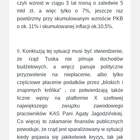
czyli wzrost w ciągu 3 lat rosną o zaledwie 5
mld zł, a więc tylko o 7%, jeszcze raz
powtórzmy przy skumulowanym wzroście PKB
o ok. 11% i skumulowanej inflacji ok.10,5%.
6.
Konkluzją tej sytuacji musi być stwierdzenie,
że rząd Tuska nie pilnuje dochodów
budżetowych, a wręcz panuje polityczne
przyzwolenie na niepłacenie, albo tylko
częściowe płacenie podatków przez „bliskich i
znajomych królika” , co potwierdzają także
liczne wpisy na platformie X szefowej
największego związku zawodowego
pracowników KAS Pani Agaty Jagodzińskiej.
Co więcej to załamanie finansów publicznych
powoduje, że rząd jest sparaliżowany w sytuacji
kiedy pojawia się jakikolwiek kryzys, tak jak