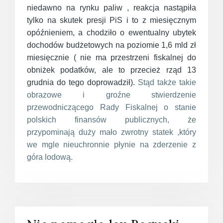
niedawno na rynku paliw , reakcja nastąpiła
tylko na skutek presji PiS i to z miesięcznym
opóźnieniem, a chodziło o ewentualny ubytek
dochodów budżetowych na poziomie 1,6 mld zł
miesięcznie ( nie ma przestrzeni fiskalnej do
obniżek podatków, ale to przecież rząd 13
grudnia do tego doprowadził).
Stąd także takie
obrazowe i groźne stwierdzenie
przewodniczącego Rady Fiskalnej o stanie
polskich finansów publicznych, że
przypominają duży mało zwrotny statek ,który
we mgle nieuchronnie płynie na zderzenie z
góra lodową.