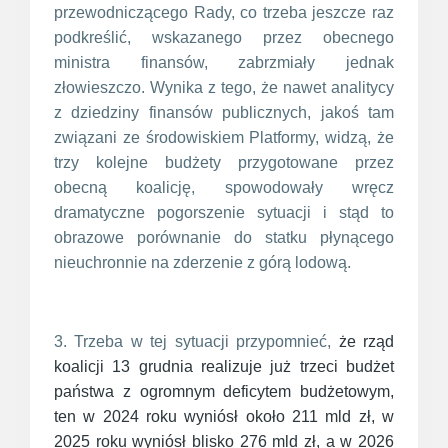
przewodniczącego Rady, co trzeba jeszcze raz
podkreślić, wskazanego przez obecnego
ministra finansów, zabrzmiały jednak
złowieszczo. Wynika z tego, że nawet analitycy
z dziedziny finansów publicznych, jakoś tam
związani ze środowiskiem Platformy, widzą, że
trzy kolejne budżety przygotowane przez
obecną koalicję, spowodowały wręcz
dramatyczne pogorszenie sytuacji i stąd to
obrazowe porównanie do statku płynącego
nieuchronnie na zderzenie z górą lodową.
3. Trzeba w tej sytuacji przypomnieć,
że rząd
koalicji 13 grudnia realizuje już trzeci budżet
państwa z ogromnym deficytem budżetowym,
ten w 2024 roku wyniósł około 211 mld zł, w
2025 roku wyniósł blisko 276 mld zł, a w 2026