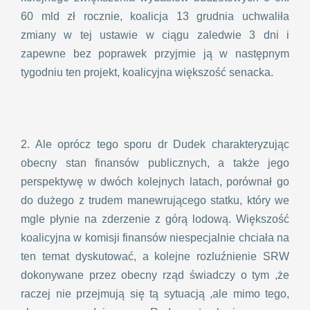
60 mld zł rocznie, koalicja 13 grudnia uchwaliła
zmiany w tej ustawie w ciągu zaledwie 3 dni i
zapewne bez poprawek przyjmie ją w następnym
tygodniu ten projekt, koalicyjna większość senacka.
2. Ale oprócz tego sporu dr Dudek charakteryzując
obecny stan finansów publicznych, a także jego
perspektywę w dwóch kolejnych latach, porównał go
do dużego z trudem manewrującego statku, który we
mgle płynie na zderzenie z górą lodową. Większość
koalicyjna w komisji finansów niespecjalnie chciała na
ten temat dyskutować, a kolejne rozluźnienie SRW
dokonywane przez obecny rząd świadczy o tym ,że
raczej nie przejmują się tą sytuacją ,ale mimo tego,