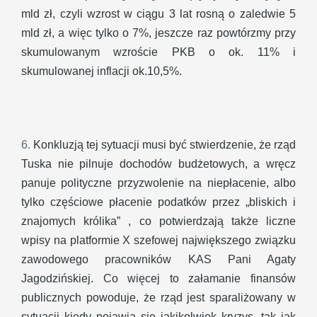
mld zł, czyli wzrost w ciągu 3 lat rosną o zaledwie 5
mld zł, a więc tylko o 7%, jeszcze raz powtórzmy przy
skumulowanym wzroście PKB o ok. 11% i
skumulowanej inflacji ok.10,5%.
6.
Konkluzją tej sytuacji musi być stwierdzenie, że rząd
Tuska nie pilnuje dochodów budżetowych, a wręcz
panuje polityczne przyzwolenie na niepłacenie, albo
tylko częściowe płacenie podatków przez „bliskich i
znajomych królika” , co potwierdzają także liczne
wpisy na platformie X szefowej największego związku
zawodowego pracowników KAS Pani Agaty
Jagodzińskiej. Co więcej to załamanie finansów
publicznych powoduje, że rząd jest sparaliżowany w
sytuacji kiedy pojawia się jakikolwiek kryzys, tak jak