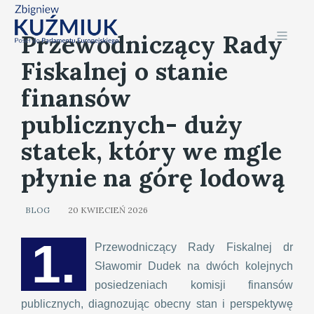
Przewodniczący Rady
Fiskalnej o stanie
finansów
publicznych- duży
statek, który we mgle
płynie na górę lodową
BLOG
20 KWIECIEŃ 2026
1.
Przewodniczący Rady Fiskalnej dr
Sławomir Dudek na dwóch kolejnych
posiedzeniach komisji finansów
publicznych, diagnozując obecny stan i perspektywę