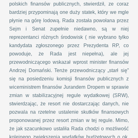
polskich finansów publicznych, stwierdził, ze coraz
bardziej przypominają one duży statek, który we mgle
płynie na górę lodową. Rada została powołana przez
Sejm i Senat zupełnie niedawno, są w niej
reprezentanci różnych środowisk ( nie wybrano tylko
kandydata zgłoszonego przez Prezydenta RP, co
powoduje, że Rada jest niepełna), ale jej
przewodniczącego wskazał wprost minister finansów
Andrzej Domański. Tenże przewodniczący „starł się”
się na posiedzeniu komisji finansów publicznych z
wiceministrem finansów Jurandem Dropem w sprawie
zmian w stabilizacyjnej regule wydatkowej (SRW),
stwierdzając, że resort nie dostarczając danych, nie
pozwala na rzetelne ustalenie skutków finansowych
proponowanej przez resort zmian w tej regule. Mimo,
że jak szacunkowo ustaliła Rada chodzi o możliwość
kolejnego zwiększenia wydatków budżetowych o ok.