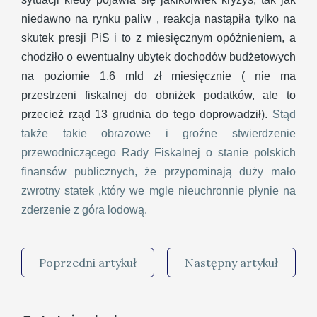
niedawno na rynku paliw , reakcja nastąpiła tylko na
skutek presji PiS i to z miesięcznym opóźnieniem, a
chodziło o ewentualny ubytek dochodów budżetowych
na poziomie 1,6 mld zł miesięcznie ( nie ma
przestrzeni fiskalnej do obniżek podatków, ale to
przecież rząd 13 grudnia do tego doprowadził).
Stąd
także takie obrazowe i groźne stwierdzenie
przewodniczącego Rady Fiskalnej o stanie polskich
finansów publicznych, że przypominają duży mało
zwrotny statek ,który we mgle nieuchronnie płynie na
zderzenie z góra lodową.
Poprzedni artykuł
Następny artykuł