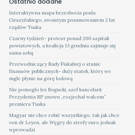
Ostatnio dodane
Interaktywna mapa bezrobocia posła
Cieszyńskiego, swoistym posumowaniem 2 lat
rządów Tuska
Czarny tydzień- protest ponad 200 szpitali
powiatowych, a koalicja 13 grudnia zajmuje się
sama sobą
Przewodniczący Rady Fiskalnej o stanie
finansów publicznych- duży statek, który we
mgle płynie na górę lodową
Nie pomogło lex Bogucki, szef kancelarii
Prezydenta RP znowu „rozjechał walcem”
premiera Tuska
Magyar nie chce robić wszystkiego, tak jak chce
von dr Leyen, ale Węgry do strefy euro jednak
wprowadzi