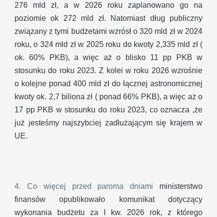
276 mld zł, a w 2026 roku zaplanowano go na
poziomie ok 272 mld zł. Natomiast dług publiczny
związany z tymi budżetami wzrósł o 320 mld zł w 2024
roku, o 324 mld zł w 2025 roku do kwoty 2,335 mld zł (
ok. 60% PKB), a więc aż o blisko 11 pp PKB w
stosunku do roku 2023. Z kolei w roku 2026 wzrośnie
o kolejne ponad 400 mld zł do łącznej astronomicznej
kwoty ok. 2,7 biliona zł ( ponad 66% PKB), a więc aż o
17 pp PKB w stosunku do roku 2023, co oznacza ,że
już jesteśmy najszybciej zadłużającym się krajem w
UE.
4. Co więcej przed paroma dniami
ministerstwo
finansów opublikowało komunikat dotyczący
wykonania budżetu za I kw. 2026 rok, z którego