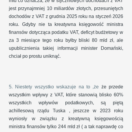
mld co oznacza, że w styczniowych dochodach z VAT
jest przynajmniej 10 miliardów złotych, przesuniętych
dochodów z VAT z grudnia 2025 roku na styczeń 2026
roku. Gdyby nie ta kreatywna księgowość ministra
finansów dotycząca podatku VAT, deficyt budżetowy w
za 3 miesiące tego roku byłby bliski 80 mld zł, ale
upublicznienia takiej informacji minister Domański,
chciał po prostu uniknąć.
5. Niestety wszystko wskazuje na to ,że
że przede
wszystkim wpływy z VAT, które stanowią blisko 60%
wszystkich wpływów podatkowych, są piętą
achillesową rządu Tuska , jeszcze w 2023 roku
wyniosły w związku z kreatywną księgowością
ministra finansów tylko 244 mld zł ( a tak naprawdę co