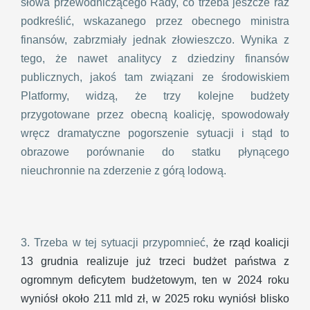
słowa przewodniczącego Rady, co trzeba jeszcze raz
podkreślić, wskazanego przez obecnego ministra
finansów, zabrzmiały jednak złowieszczo. Wynika z
tego, że nawet analitycy z dziedziny finansów
publicznych, jakoś tam związani ze środowiskiem
Platformy, widzą, że trzy kolejne budżety
przygotowane przez obecną koalicję, spowodowały
wręcz dramatyczne pogorszenie sytuacji i stąd to
obrazowe porównanie do statku płynącego
nieuchronnie na zderzenie z górą lodową.
3. Trzeba w tej sytuacji przypomnieć,
że rząd koalicji
13 grudnia realizuje już trzeci budżet państwa z
ogromnym deficytem budżetowym, ten w 2024 roku
wyniósł około 211 mld zł, w 2025 roku wyniósł blisko