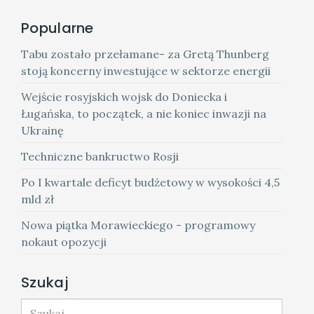
Popularne
Tabu zostało przełamane- za Gretą Thunberg
stoją koncerny inwestujące w sektorze energii
Wejście rosyjskich wojsk do Doniecka i
Ługańska, to początek, a nie koniec inwazji na
Ukrainę
Techniczne bankructwo Rosji
Po I kwartale deficyt budżetowy w wysokości 4,5
mld zł
Nowa piątka Morawieckiego - programowy
nokaut opozycji
Szukaj
Szukaj...