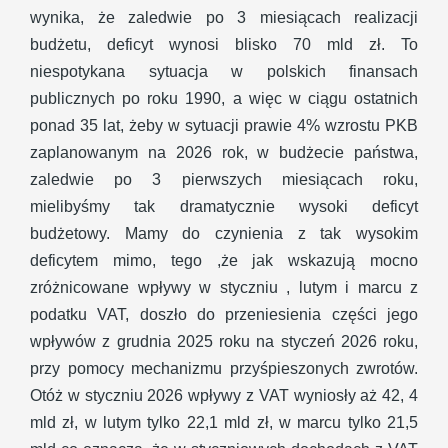
wynika, że zaledwie po 3 miesiącach realizacji
budżetu, deficyt wynosi blisko 70 mld zł. To
niespotykana sytuacja w polskich finansach
publicznych po roku 1990, a więc w ciągu ostatnich
ponad 35 lat, żeby w sytuacji prawie 4% wzrostu PKB
zaplanowanym na 2026 rok, w budżecie państwa,
zaledwie po 3 pierwszych miesiącach roku,
mielibyśmy tak dramatycznie wysoki deficyt
budżetowy. Mamy do czynienia z tak wysokim
deficytem mimo, tego ,że jak wskazują mocno
zróżnicowane wpływy w styczniu , lutym i marcu z
podatku VAT, doszło do przeniesienia części jego
wpływów z grudnia 2025 roku na styczeń 2026 roku,
przy pomocy mechanizmu przyśpieszonych zwrotów.
Otóż w styczniu 2026 wpływy z VAT wyniosły aż 42, 4
mld zł, w lutym tylko 22,1 mld zł, w marcu tylko 21,5